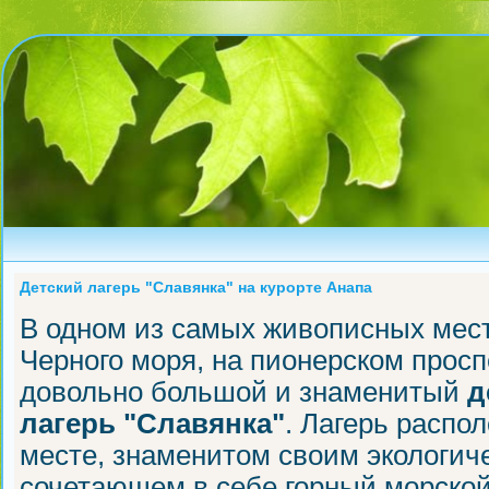
Детский лагерь "Славянка" на курорте Анапа
В одном из самых живописных мест
Черного моря, на пионерском прос
довольно большой и знаменитый
д
лагерь "Славянка"
. Лагерь распо
месте, знаменитом своим экологич
сочетающем в себе горный морской