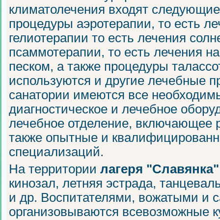
климатолечения входят следующие
процедуры аэротерапии, то есть л
гелиотерапии то есть лечения сол
псаммотерапии, то есть лечения 
песком, а также процедуры талассо
используются и другие лечебные пр
санатории имеются все необходим
диагностическое и лечебное обору
лечебное отделение, включающее 
также опытные и квалифицированн
специализаций.
На территории
лагеря "Славянка"
кинозал, летняя эстрада, танцевал
и др. Воспитателями, вожатыми и 
организовываются всевозможные к