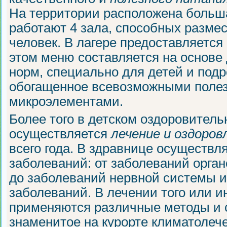
На территории расположена больша
работают 4 зала, способных разме
человек. В лагере предоставляется
этом меню составляется на основе
норм, специально для детей и подр
обогащенное всевозможными поле
микроэлементами.
Более того в детском оздоровитель
осуществляется
лечение и оздоров
всего года. В здравнице осуществл
заболеваний: от заболеваний орган
до заболеваний нервной системы 
заболеваний. В лечении того или и
применяются различные методы и 
знаменитое на курорте климатолече